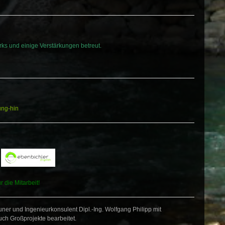
ks und einige Verstärkungen betreut.
ung-hin
.
 die Mitarbeit!
ner und Ingenieurkonsulent Dipl.-Ing. Wolfgang Philipp mit
ch Großprojekte bearbeitet.