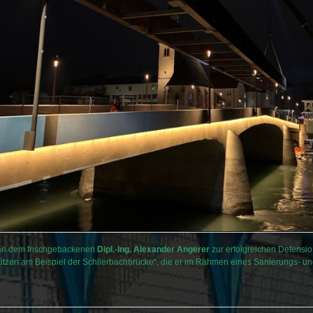
ren dem frischgebackenen
Dipl.-Ing. Alexander Angerer
zur erfolgreichen Defensio
ützen am Beispiel der Schlierbachbrücke“, die er im Rahmen eines Sanierungs- und 