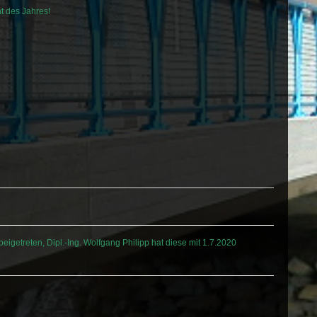
t des Jahres!
eigetreten, Dipl.-Ing. Wolfgang Philipp hat diese mit 1.7.2020