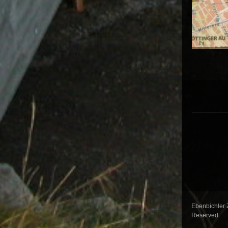
Ebenbichler 
Reserved