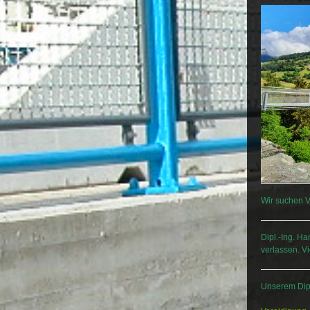
Wir suchen V
Dipl.-Ing. Ha
verlassen. V
Unserem Dipl.