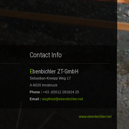
Contact Info
Ebenbichler ZT-GmbH
Sebastian-Kneipp Weg 17
A-6020 Innsbruck
Phone :
+43 -(0)512 281624 25
Email :
siegfried@ebenbichler.net
www.ebenbichler.net