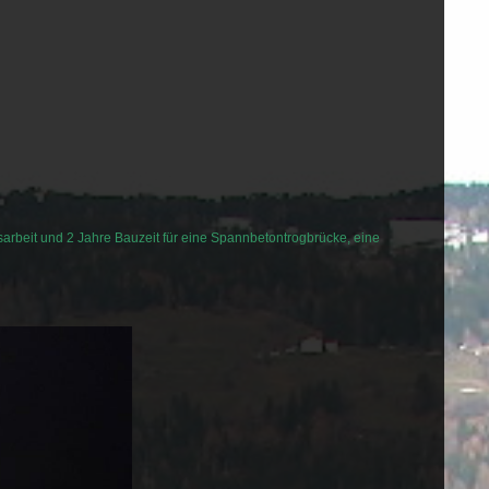
gsarbeit und 2 Jahre Bauzeit für eine Spannbetontrogbrücke, eine