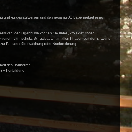
hrung und -praxis aufweisen und das gesamte Aufgabengebiet eines
 Auswahl der Ergebnisse können Sie unter „Projekte“ finden.
uktionen, Lärmschutz, Schutzbauten, in allen Phasen von der Entwurfs-
bis zur Bestandsüberwachung oder Nachrechnung.
nheit des Bauherren
ss – Fortbildung