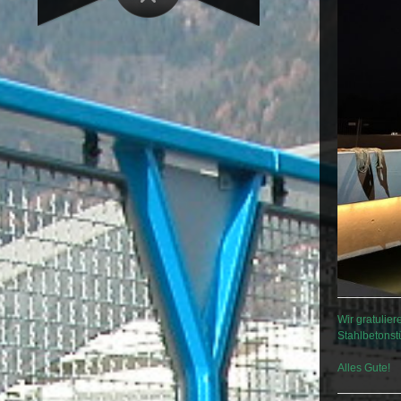
Wir gratulie
Stahlbetonst
Alles Gute!